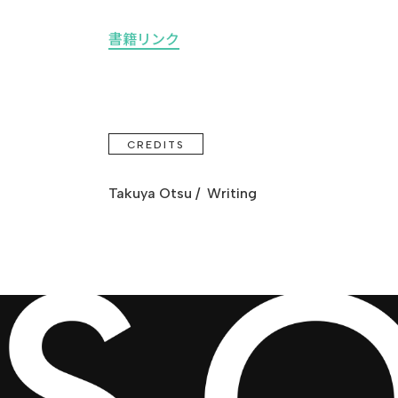
書籍リンク
CREDITS
Takuya Otsu / Writing