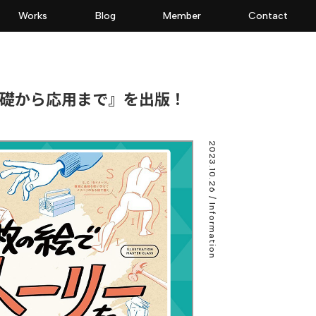
Works
Blog
Member
Contact
基礎から応用まで』を出版！
2023.10.26
/ Information